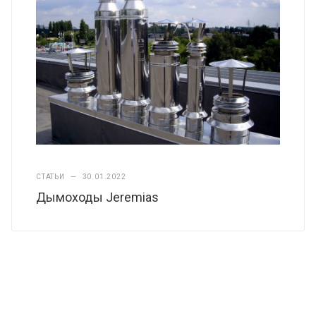
СТАТЬИ
—
30.01.2022
Дымоходы Jeremias