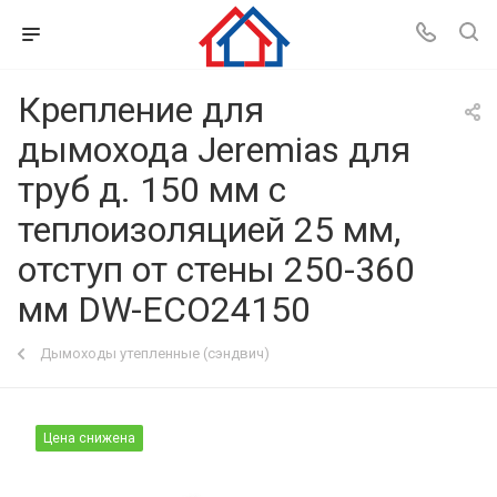
Крепление для
дымохода Jeremias для
труб д. 150 мм с
теплоизоляцией 25 мм,
отступ от стены 250-360
мм DW-ECO24150
Дымоходы утепленные (сэндвич)
Цена снижена