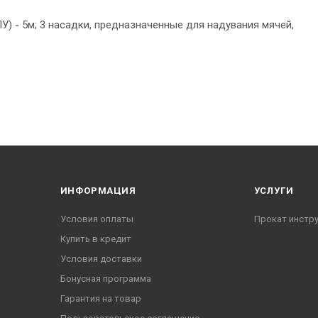
У) - 5м; 3 насадки, предназначенные для надувания мячей,
ИНФОРМАЦИЯ
УСЛУГИ
Условия оплаты
Прокат инстр
Купить в кредит
Условия доставки
Бонусная программа
Гарантия на товар