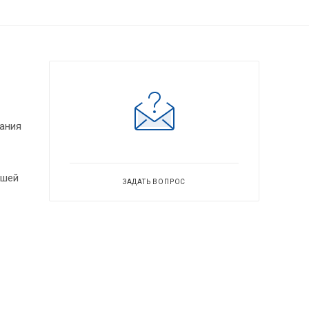
ания
ьшей
ЗАДАТЬ ВОПРОС