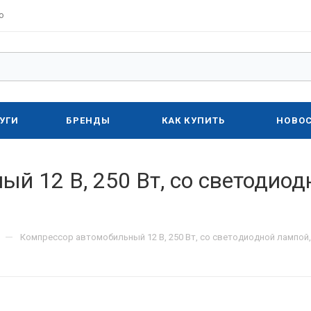
о
УГИ
БРЕНДЫ
КАК КУПИТЬ
НОВО
й 12 В, 250 Вт, со светодиод
—
Компрессор автомобильный 12 В, 250 Вт, со светодиодной лампой,