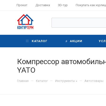
Прокат
Доставка
3D-тур
Покупать как юрлиц
КАТАЛОГ
АКЦИИ
УСЛ
Компрессор автомобильны
YATO
—
—
—
Главная
Каталог
Инструменты
Автотовары