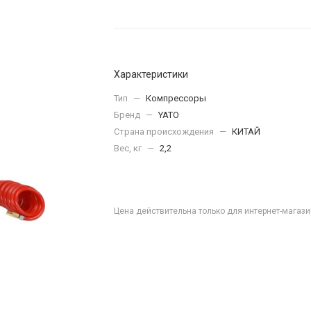
Характеристики
Тип
—
Компрессоры
Бренд
—
YATO
Страна происхождения
—
КИТАЙ
Вес, кг
—
2,2
Цена действительна только для интернет-магази