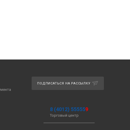
ПОДПИСАТЬСЯ НА РАССЫЛКУ
умента
8 (4012) 55555
9
Торговый центр