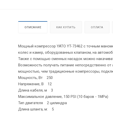
ОПИСАНИЕ
КАК КУПИТЬ
ОПЛАТА
Мощный компрессор YATO YT-73462 с точным маномет
колес и камер, оборудованных клапаном, на автомоб
Также с помощью сменных насадок можно накачивать
Возможность получать питание непосредственно от 
мощностью, чем традиционные компрессоры, подклю
Мощность, Вт 250
Напряжение, В 12
Длина кабеля, м 3
Максимальное давление, 150 PSI (10 баров - 1MPa)
Тип двигателя 2 цилиндра
Длина шланга, м: 5