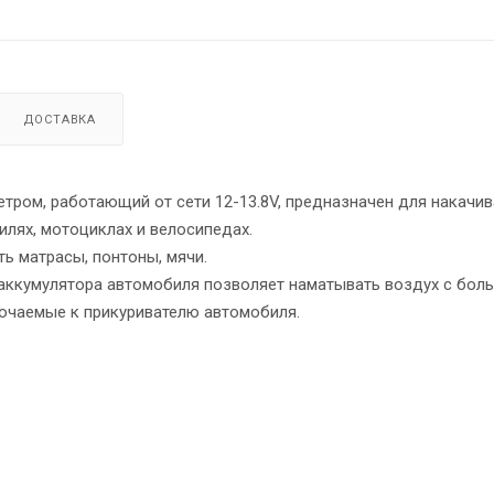
ДОСТАВКА
ром, работающий от сети 12-13.8V, предназначен для накачив
илях, мотоциклах и велосипедах.
 матрасы, понтоны, мячи.
аккумулятора автомобиля позволяет наматывать воздух с бол
чаемые к прикуривателю автомобиля.