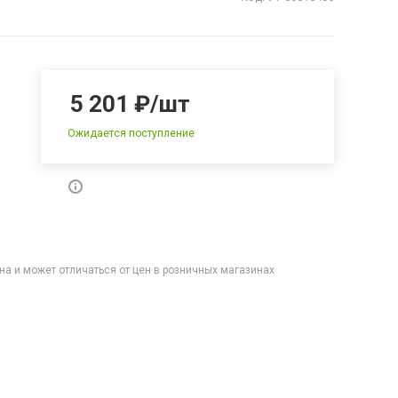
5 201
₽
/шт
Ожидается поступление
на и может отличаться от цен в розничных магазинах