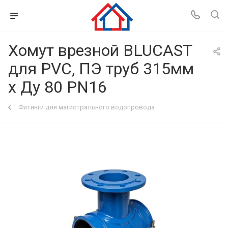
Хомут врезной BLUCAST
для PVC, ПЭ труб 315мм
х Ду 80 PN16
Фитинги для магистрального водопровода