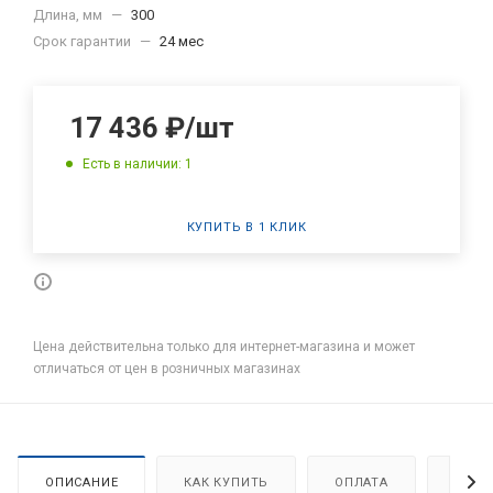
Длина, мм
—
300
Срок гарантии
—
24 мес
17 436
₽
/шт
Есть в наличии: 1
КУПИТЬ В 1 КЛИК
Цена действительна только для интернет-магазина и может
отличаться от цен в розничных магазинах
ОПИСАНИЕ
КАК КУПИТЬ
ОПЛАТА
ДОСТ