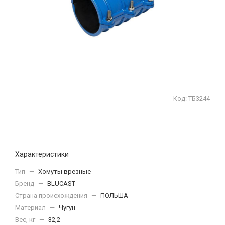
Код:
ТБ3244
Характеристики
Тип
—
Хомуты врезные
Бренд
—
BLUCAST
Страна происхождения
—
ПОЛЬША
Материал
—
Чугун
Вес, кг
—
32,2