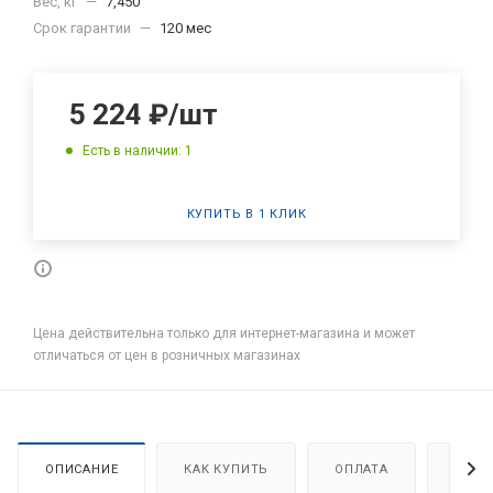
Вес, кг
—
7,450
Срок гарантии
—
120 мес
5 224
₽
/шт
Есть в наличии: 1
КУПИТЬ В 1 КЛИК
Цена действительна только для интернет-магазина и может
отличаться от цен в розничных магазинах
ОПИСАНИЕ
КАК КУПИТЬ
ОПЛАТА
ДОСТ