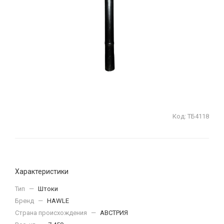
Код:
ТБ4118
Характеристики
Тип
—
Штоки
Бренд
—
HAWLE
Страна происхождения
—
АВСТРИЯ