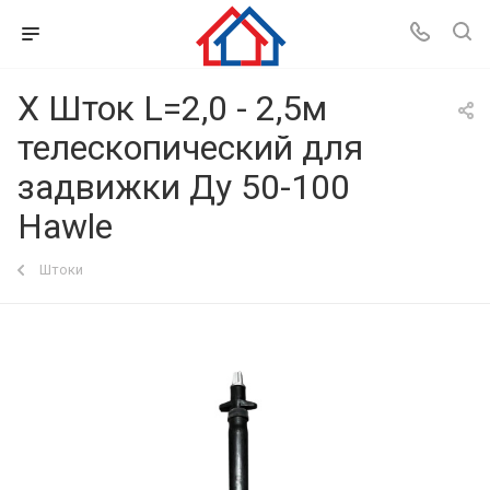
Х Шток L=2,0 - 2,5м
телескопический для
задвижки Ду 50-100
Hawle
Штоки