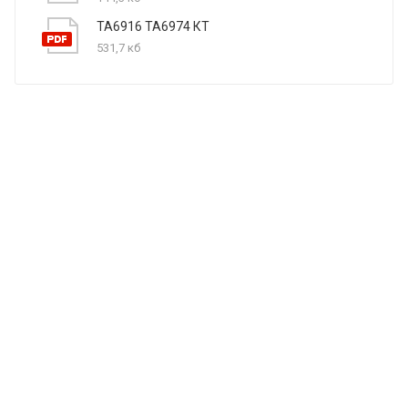
ТА6916 ТА6974 КТ
531,7 кб