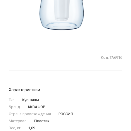
Код:
ТА6916
Характеристики
Тип
—
Кувшины
Бренд
—
АКВАФОР
Страна происхождения
—
РОССИЯ
Материал
—
Пластик
Вес, кг
—
1,09