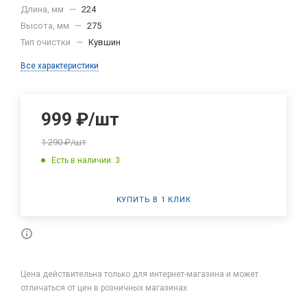
Длина, мм
—
224
Высота, мм
—
275
Тип очистки
—
Кувшин
Все характеристики
999
₽
/шт
1 290
₽
/шт
Есть в наличии: 3
КУПИТЬ В 1 КЛИК
Цена действительна только для интернет-магазина и может
отличаться от цен в розничных магазинах