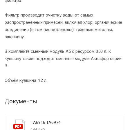
фильтра.
Фильтр производит очистку воды от самых
распространённых примесей, включая хлор, органические
соединения (в том числе фенолы), тяжёлые металлы,
ржавчину.
В комплекте сменный модуль А5 с ресурсом 350 л. К
кувшину также подходят сменные модули Аквафор серии
В.
Объём кувшина 4,2 л.
Документы
ТА6916 ТА6974
144,3 кб