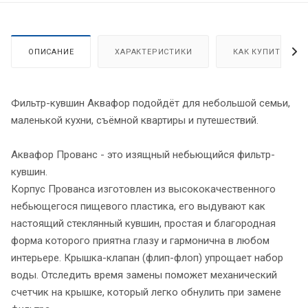
ОПИСАНИЕ
ХАРАКТЕРИСТИКИ
КАК КУПИТЬ
Фильтр-кувшин Аквафор подойдёт для небольшой семьи,
маленькой кухни, съёмной квартиры и путешествий.
Аквафор Прованс - это изящный небьющийся фильтр-
кувшин.
Корпус Прованса изготовлен из высококачественного
небьющегося пищевого пластика, его выдувают как
настоящий стеклянный кувшин, простая и благородная
форма которого приятна глазу и гармонична в любом
интерьере. Крышка-клапан (флип-флоп) упрощает набор
воды. Отследить время замены поможет механический
счетчик на крышке, который легко обнулить при замене