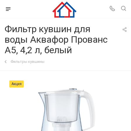
Фильтр кувшин для
воды Аквафор Прованс
А5, 4,2 л, белый
Фильтры кувшины
Акция