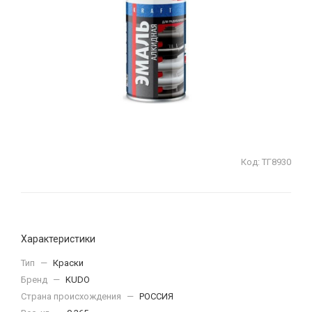
Код:
ТГ8930
Характеристики
Тип
—
Краски
Бренд
—
KUDO
Страна происхождения
—
РОССИЯ