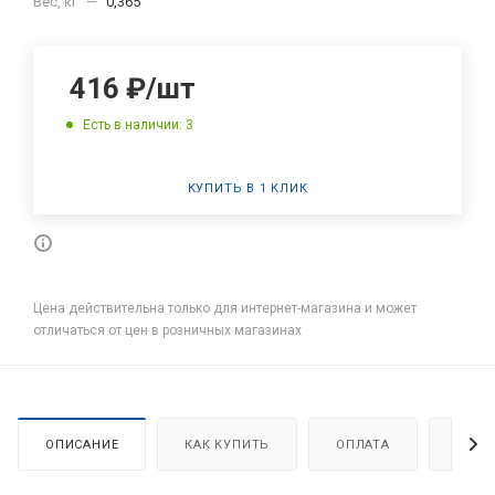
Вес, кг
—
0,365
416
₽
/шт
Есть в наличии: 3
КУПИТЬ В 1 КЛИК
Цена действительна только для интернет-магазина и может
отличаться от цен в розничных магазинах
ОПИСАНИЕ
КАК КУПИТЬ
ОПЛАТА
ДОСТ