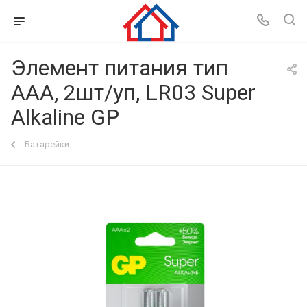
Элемент питания тип
ААA, 2шт/уп, LR03 Super
Alkaline GP
Батарейки