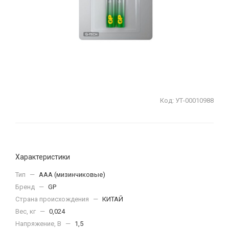
Код:
УТ-00010988
Характеристики
Тип
—
ААА (мизинчиковые)
Бренд
—
GP
Страна происхождения
—
КИТАЙ
Вес, кг
—
0,024
Напряжение, В
—
1,5