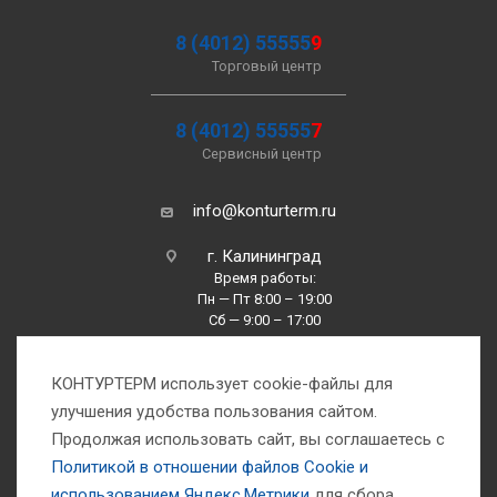
8 (4012) 55555
9
Торговый центр
8 (4012) 55555
7
Сервисный центр
info@konturterm.ru
г. Калининград
Время работы:
Пн — Пт 8:00 – 19:00
Сб — 9:00 – 17:00
Вс —10:00 – 16:00
КОНТУРТЕРМ использует cookie-файлы для
улучшения удобства пользования сайтом.
Продолжая использовать сайт, вы соглашаетесь с
Политикой в отношении файлов Сookie и
использованием Яндекс.Метрики
для сбора