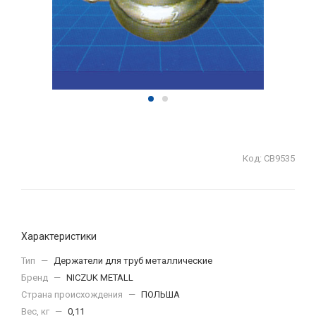
Код:
СВ9535
Характеристики
Тип
—
Держатели для труб металлические
Бренд
—
NICZUK METALL
Страна происхождения
—
ПОЛЬША
Вес, кг
—
0,11