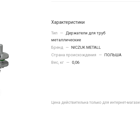
Характеристики
Тип
—
Держатели для труб
металлические
Бренд
—
NICZUK METALL
Страна происхождения
—
ПОЛЬША
Вес, кг
—
0,06
Цена действительна только для интернет-магази