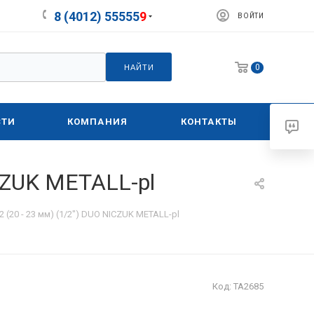
8 (4012) 55555
9
ВОЙТИ
0
НАЙТИ
СТИ
КОМПАНИЯ
КОНТАКТЫ
ICZUK METALL-pl
2 (20 - 23 мм) (1/2") DUO NICZUK METALL-pl
Код:
ТА2685