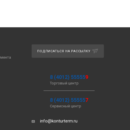
ПОДПИСАТЬСЯ НА РАССЫЛКУ
умента
8 (4012) 55555
9
Торговый центр
8 (4012) 55555
7
Сервисный центр
info@konturterm.ru