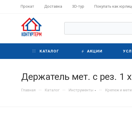
Прокат
Доставка
3D-тур
Покупать как юрлиц
КАТАЛОГ
АКЦИИ
УСЛ
Держатель мет. с рез. 1 
—
—
—
Главная
Каталог
Инструменты
Крепеж и мет