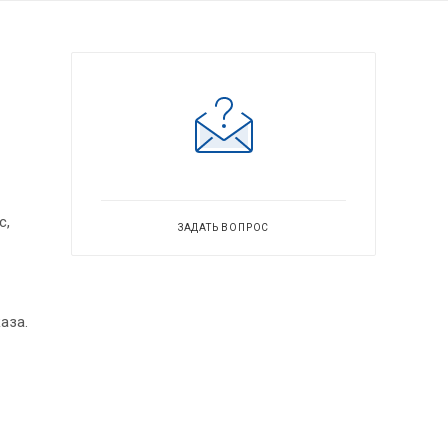
с,
ЗАДАТЬ ВОПРОС
аза.