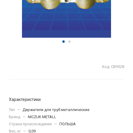
Код:
СВ9528
Характеристики
Тип
—
Держатели для труб металлические
Бренд
—
NICZUK METALL
Страна происхождения
—
ПОЛЬША
Вес, кг
—
0,09