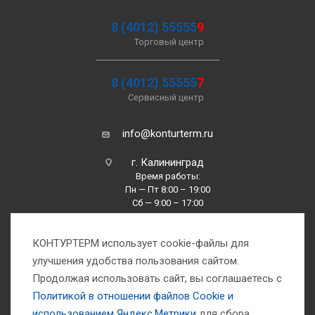
8 (4012) 55555
9
Торговый центр
8 (4012) 55555
7
Сервисный центр
info@konturterm.ru
г. Калининград
Время работы:
Пн — Пт 8:00 – 19:00
Сб — 9:00 – 17:00
Вс —10:00 – 16:00
КОНТУРТЕРМ использует cookie-файлы для
улучшения удобства пользования сайтом.
Продолжая использовать сайт, вы соглашаетесь с
Политикой в отношении файлов Сookie и
использованием Яндекс.Метрики
для сбора