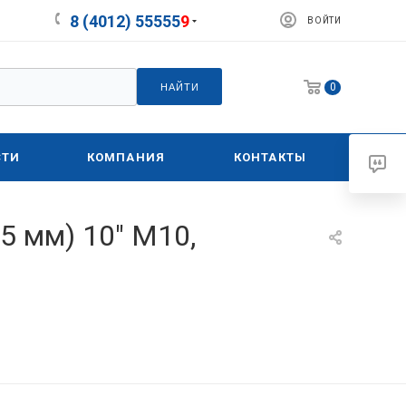
8 (4012) 55555
9
ВОЙТИ
0
НАЙТИ
СТИ
КОМПАНИЯ
КОНТАКТЫ
5 мм) 10" M10,