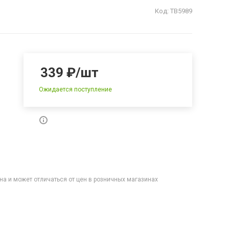
Код:
ТВ5989
339
₽
/шт
Ожидается поступление
на и может отличаться от цен в розничных магазинах