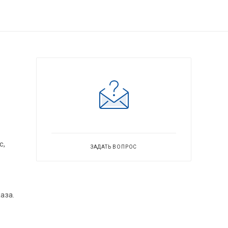
с,
ЗАДАТЬ ВОПРОС
аза.