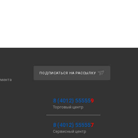
ПОДПИСАТЬСЯ НА РАССЫЛКУ
умента
8 (4012) 55555
9
Торговый центр
8 (4012) 55555
7
Сервисный центр