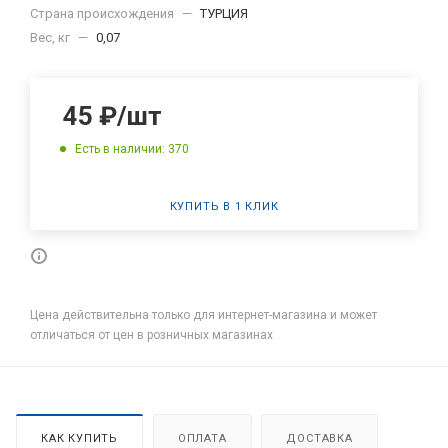
Страна происхождения
—
ТУРЦИЯ
Вес, кг
—
0,07
45
₽
/шт
Есть в наличии: 370
КУПИТЬ В 1 КЛИК
Цена действительна только для интернет-магазина и может
отличаться от цен в розничных магазинах
КАК КУПИТЬ
ОПЛАТА
ДОСТАВКА