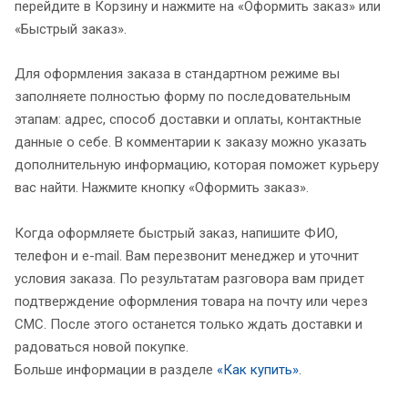
перейдите в Корзину и нажмите на «Оформить заказ» или
«Быстрый заказ».
Для оформления заказа в стандартном режиме вы
заполняете полностью форму по последовательным
этапам: адрес, способ доставки и оплаты, контактные
данные о себе. В комментарии к заказу можно указать
дополнительную информацию, которая поможет курьеру
вас найти. Нажмите кнопку «Оформить заказ».
Когда оформляете быстрый заказ, напишите ФИО,
телефон и e-mail. Вам перезвонит менеджер и уточнит
условия заказа. По результатам разговора вам придет
подтверждение оформления товара на почту или через
СМС. После этого останется только ждать доставки и
радоваться новой покупке.
Больше информации в разделе
«Как купить»
.