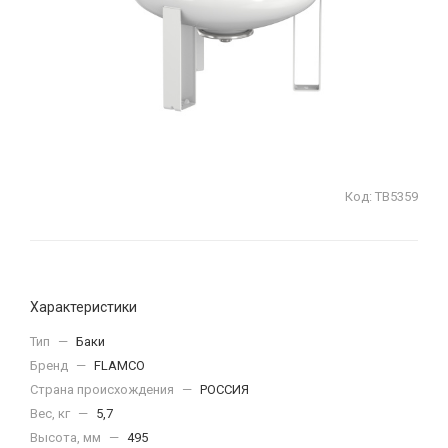
Код:
ТВ5359
Характеристики
Тип
—
Баки
Бренд
—
FLAMCO
Страна происхождения
—
РОССИЯ
Вес, кг
—
5,7
Высота, мм
—
495