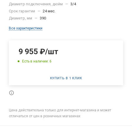
Диаметр подключения, дюйм
—
3/4
Срок гарантии
—
24 мес.
Диаметр, мм
—
390
Все характеристики
9 955
₽
/шт
Есть в наличии: 6
КУПИТЬ В 1 КЛИК
Цена действительна только для интернет-магазина и может
отличаться от цен в розничных магазинах