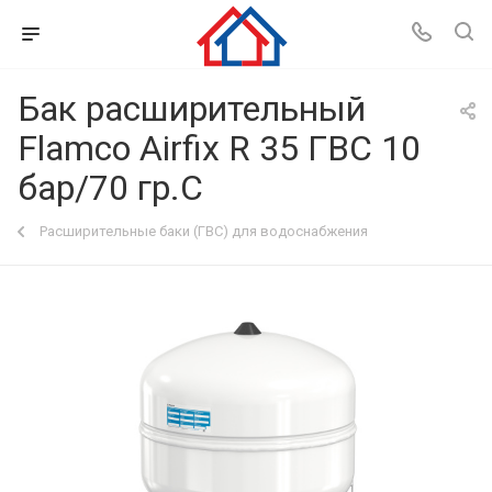
Бак расширительный
Flamco Airfix R 35 ГВС 10
бар/70 гр.С
Расширительные баки (ГВС) для водоснабжения