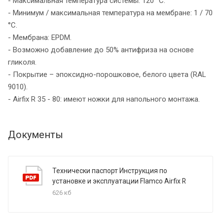
- Максимальная температура системы: 120 °C.
- Минимум / максимальная температура на мембране: 1 / 70
°C.
- Мембрана: EPDM.
- Возможно добавление до 50% антифриза на основе
гликоля.
- Покрытие – эпоксидно-порошковое, белого цвета (RAL
9010).
- Airfix R 35 - 80: имеют ножки для напольного монтажа.
Документы
Технически паспорт Инструкция по
установке и эксплуатации Flamco Airfix R
626 кб