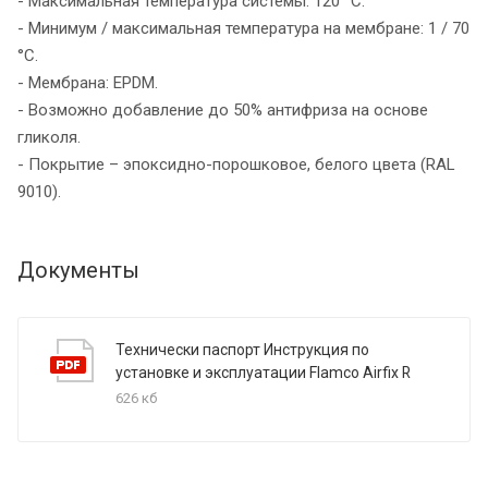
- Максимальная температура системы: 120 °C.
- Минимум / максимальная температура на мембране: 1 / 70
°C.
- Мембрана: EPDM.
- Возможно добавление до 50% антифриза на основе
гликоля.
- Покрытие – эпоксидно-порошковое, белого цвета (RAL
9010).
Документы
Технически паспорт Инструкция по
установке и эксплуатации Flamco Airfix R
626 кб