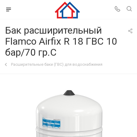
Бак расширительный
Flamco Airfix R 18 ГВС 10
бар/70 гр.С
Расширительные баки (ГВС) для водоснабжения