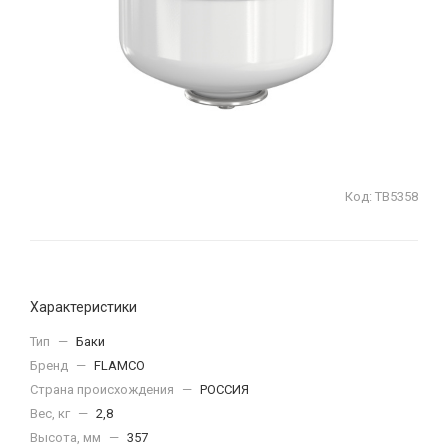
Код:
ТВ5358
Характеристики
Тип
—
Баки
Бренд
—
FLAMCO
Страна происхождения
—
РОССИЯ
Вес, кг
—
2,8
Высота, мм
—
357