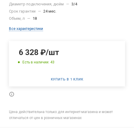
Диаметр подключения, дюйм
—
3/4
Срок гарантии
—
24 мес.
Объем, л
—
18
Все характеристики
6 328
₽
/шт
Есть в наличии: 43
КУПИТЬ В 1 КЛИК
Цена действительна только для интернет-магазина и может
отличаться от цен в розничных магазинах